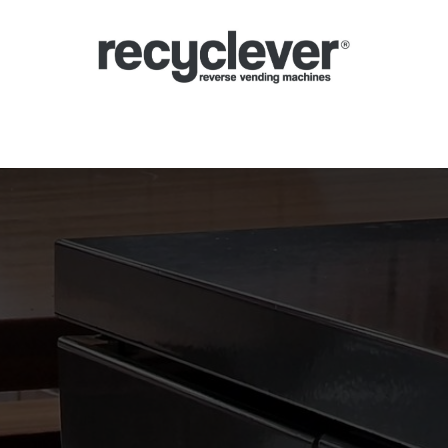
verse Vending Machines
Why
Applications
Partners
News
Por