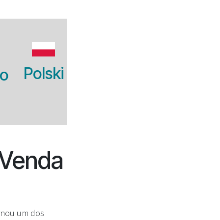
Polski
no
 Venda
ornou um dos