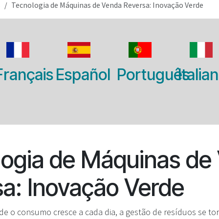
s
Tecnologia de Máquinas de Venda Reversa: Inovação Verde
Français
Español
Português
Italia
logia de Máquinas de
a: Inovação Verde
 o consumo cresce a cada dia, a gestão de resíduos se t