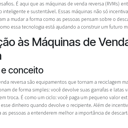
safios. É aqui que as máquinas de venda reversa (RVMs) e
inteligente e sustentável. Essas máquinas não só incentiva
m a mudar a forma como as pessoas pensam sobre o descar
omo essa tecnologia está ajudando a construir um futuro ma
ção às Máquinas de Vend
a
 e conceito
nda reversa são equipamentos que tornam a reciclagem mai
ionam de forma simples: você devolve suas garrafas e latas v
m troca. É como um ciclo: você paga um pequeno valor ext
esse dinheiro quando devolve o recipiente. Além de incentiv
a as pessoas a entenderem melhor a importância de descar