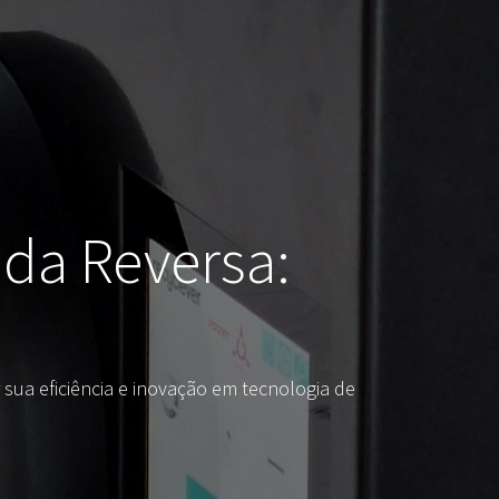
da Reversa:
ua eficiência e inovação em tecnologia de