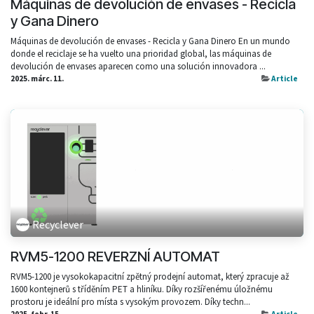
Máquinas de devolución de envases - Recicla
y Gana Dinero
Máquinas de devolución de envases - Recicla y Gana Dinero En un mundo
donde el reciclaje se ha vuelto una prioridad global, las máquinas de
devolución de envases aparecen como una solución innovadora ...
2025. márc. 11.
Article
Recyclever
RVM5-1200 REVERZNÍ AUTOMAT
RVM5-1200 je vysokokapacitní zpětný prodejní automat, který zpracuje až
1600 kontejnerů s tříděním PET a hliníku. Díky rozšířenému úložnému
prostoru je ideální pro místa s vysokým provozem. Díky techn...
2025. febr. 15.
Article