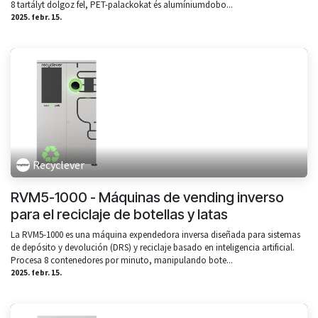
8 tartályt dolgoz fel, PET-palackokat és alumíniumdobo...
2025. febr. 15.
Recyclever
RVM5-1000 - Máquinas de vending inverso
para el reciclaje de botellas y latas
La RVM5-1000 es una máquina expendedora inversa diseñada para sistemas
de depósito y devolución (DRS) y reciclaje basado en inteligencia artificial.
Procesa 8 contenedores por minuto, manipulando bote...
2025. febr. 15.