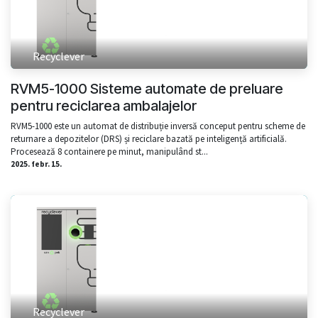
Recyclever
RVM5-1000 Sisteme automate de preluare
pentru reciclarea ambalajelor
RVM5-1000 este un automat de distribuție inversă conceput pentru scheme de
returnare a depozitelor (DRS) și reciclare bazată pe inteligență artificială.
Procesează 8 containere pe minut, manipulând st...
2025. febr. 15.
Recyclever