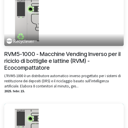
Recyclever
RVM5-1000 - Macchine Vending Inverso per il
riciclo di bottiglie e lattine (RVM) -
Ecocompattatore
L'RVM5-1000 è un distributore automatico inverso progettato per i sistemi di
restituzione dei depositi (DRS) e il riciclaggio basato sull'intelligenza
artificiale. Elabora 8 contenitori al minuto, ges...
2025. febr. 15.