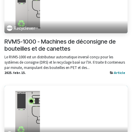
Recyclever
RVM5-1000 - Machines de déconsigne de
bouteilles et de canettes
Le RVM5-1000 est un distributeur automatique inversé conçu pour les
systèmes de consigne (DRS) et le recyclage basé sur l'IA. Il traite 8 conteneurs
par minute, manipulant des bouteilles en PET et des...
2025. febr. 15.
Article