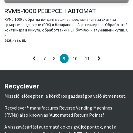
RVM5-1000 РЕВЕРСЕН АВТОМАТ
RVM5-1000 е обратна вендинг машина, предназначена за схеми за
връщане на депозити (DRS) и базирано на AI рециклиране. Обработва 8
контейнера в минута, обработвайки PET бутилки и алуминиеви кутии. С
ин...
2025. febr. 15.
7
8
9
10
11
Recyclever
Misszió: elősegíteni a körkörös gazdaságba való átmenetet.
Recyclever® manufactures Reverse Vending Machines
(RVMs) also known as 'Automated Return Points'.
A visszavásárlási automaták okos gyűjtőpontok, ahol a