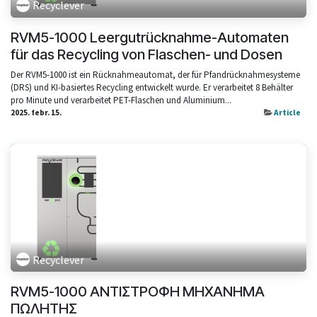
Recyclever
RVM5-1000 Leergutrücknahme-Automaten
für das Recycling von Flaschen- und Dosen
Der RVM5-1000 ist ein Rücknahmeautomat, der für Pfandrücknahmesysteme
(DRS) und KI-basiertes Recycling entwickelt wurde. Er verarbeitet 8 Behälter
pro Minute und verarbeitet PET-Flaschen und Aluminium...
2025. febr. 15.
Article
Recyclever
RVM5-1000 ΑΝΤΙΣΤΡΟΦΗ ΜΗΧΑΝΗΜΑ
ΠΩΛΗΤΗΣ