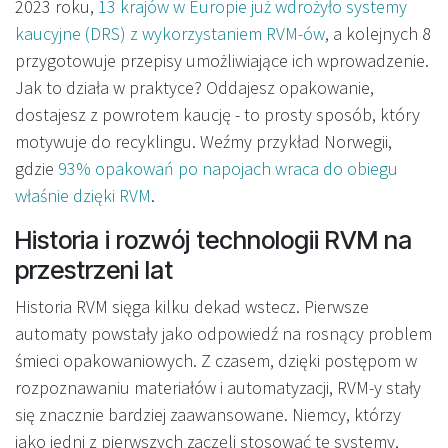
2023 roku,
13 krajów w Europie już wdrożyło systemy
kaucyjne (DRS) z wykorzystaniem RVM-ów
, a kolejnych 8
przygotowuje przepisy umożliwiające ich wprowadzenie.
Jak to działa w praktyce? Oddajesz opakowanie,
dostajesz z powrotem kaucję - to prosty sposób, który
motywuje do recyklingu. Weźmy przykład Norwegii,
gdzie
93% opakowań po napojach wraca do obiegu
właśnie dzięki RVM
.
Historia i rozwój technologii RVM na
przestrzeni lat
Historia RVM sięga kilku dekad wstecz. Pierwsze
automaty powstały jako odpowiedź na rosnący problem
śmieci opakowaniowych. Z czasem, dzięki postępom w
rozpoznawaniu materiałów i automatyzacji, RVM-y stały
się znacznie bardziej zaawansowane. Niemcy, którzy
jako jedni z pierwszych zaczęli stosować te systemy,