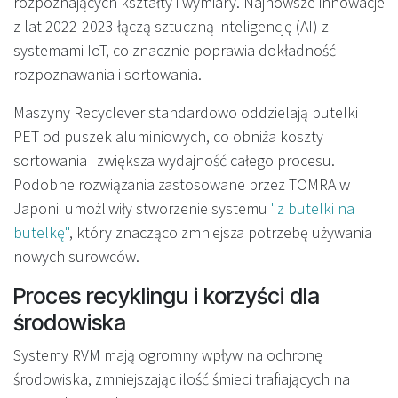
rozpoznających kształty i wymiary. Najnowsze innowacje
z lat 2022-2023 łączą sztuczną inteligencję (AI) z
systemami IoT, co znacznie poprawia dokładność
rozpoznawania i sortowania.
Maszyny Recyclever standardowo oddzielają butelki
PET od puszek aluminiowych, co obniża koszty
sortowania i zwiększa wydajność całego procesu.
Podobne rozwiązania zastosowane przez TOMRA w
Japonii umożliwiły stworzenie systemu
"z butelki na
butelkę"
, który znacząco zmniejsza potrzebę używania
nowych surowców.
Proces recyklingu i korzyści dla
środowiska
Systemy RVM mają ogromny wpływ na ochronę
środowiska, zmniejszając ilość śmieci trafiających na