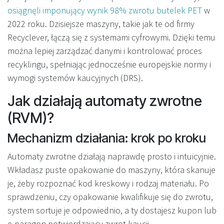
osiągnęli imponujący wynik 98% zwrotu butelek PET
w
2022 roku. Dzisiejsze maszyny, takie jak te od firmy
Recyclever, łączą się z systemami cyfrowymi. Dzięki temu
można lepiej zarządzać danymi i kontrolować proces
recyklingu, spełniając jednocześnie europejskie normy i
wymogi systemów kaucyjnych (DRS).
Jak działają automaty zwrotne
(RVM)?
Mechanizm działania: krok po kroku
Automaty zwrotne działają naprawdę prosto i intuicyjnie.
Wkładasz puste opakowanie do maszyny, która skanuje
je, żeby rozpoznać kod kreskowy i rodzaj materiału. Po
sprawdzeniu, czy opakowanie kwalifikuje się do zwrotu,
system sortuje je odpowiednio, a ty dostajesz kupon lub
e-paragon potwierdzający zwrot kaucji.