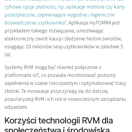
cyfrowe opcje płatności, np. aplikacje mobilne czy karty
przedpłacone, zapewniające wygodne i higieniczne
doświadczenie użytkownika"
. Aplikacja myTOMRA jest
przykładem takiego rozwiązania, umożliwiając
elektroniczny zwrot kaucji i śledzenie historii zwrotów,
osiągając 10 milionów sesji użytkowników w zaledwie 5
lat.
Systemy RVM mogą być również połączone z
platformami IoT, co pozwala monitorować poziomy
zapełnienia w czasie rzeczywistym i optymalizować trasy
zbiórki. Te innowacje przyczyniają się do dalszej
popularyzacji RVM i ich roli w nowoczesnym zarządzaniu
odpadami.
Korzyści technologii RVM dla
społeczeństwa i środowiska