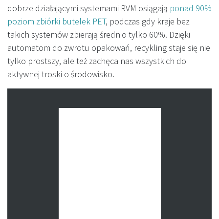
dobrze działającymi systemami RVM osiągają
ponad 90%
poziom zbiórki butelek PET
, podczas gdy kraje bez
takich systemów zbierają średnio tylko 60%. Dzięki
automatom do zwrotu opakowań, recykling staje się nie
tylko prostszy, ale też zachęca nas wszystkich do
aktywnej troski o środowisko.