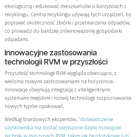
ekologiczną i edukować mieszkańców o korzyściach z
recyklingu. Centra recyklingu używają tych urządzeń, by
poprawić skuteczność zbiórki i przetwarzania odpadów,
co prowadzi do bardziej zrównoważonej gospodarki
odpadami.
Innowacyjne zastosowania
technologii RVM w przyszłości
Przyszłość technologii RVM wygląda obiecująco, z
wieloma nowymi zastosowaniami na horyzoncie.
Innowacje obejmują integrację z inteligentnymi
systemami miejskimi i rozwój technologii rozpoznawania
nowych typów opakowań.
Według branżowych ekspertów,
"doświadczenie
użytkownika ma zostać ulepszone dzięki rozwojowi
techniki w maszynach RVM, takim jak bezdotykowe lub