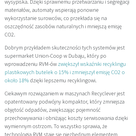
wysypiska. Dzięki sprawnemu przetwarzaniu i segregacji
materiałów, automaty wspierają ponowne
wykorzystanie surowców, co przekłada się na
oszczędność zasobów naturalnych i mniejszą emisję
CO2.
Dobrym przykładem skuteczności tych systemów jest
supermarket Union-Coop w Dubaju, który po
wprowadzeniu RVM-ów
zwiększył wskaźniki recyklingu
plastikowych butelek o 15% i zmniejszył emisję CO2 o
około 18%
dzięki lepszemu recyklingowi.
Ciekawym rozwiązaniem w maszynach Recyclever jest
opatentowany podwójny kompaktor, który zmniejsza
objętość odpadów, zwiększając pojemność
przechowywania i obniżając koszty serwisowania dzięki
wymiennym ostrzom. To wszystko sprawia, że
technologia RVM staje się niezbędnym elementem