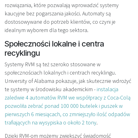
rozwiązania, które pozwalają wprowadzić systemy
kaucyjne bez pogarszania jakości. Automaty są
dostosowywane do potrzeb klientów, co czyni je
idealnym wyborem dla tego sektora.
Społeczności lokalne i centra
recyklingu
Systemy RVM są też szeroko stosowane w
społecznościach lokalnych i centrach recyklingu.
University of Alabama pokazuje, jak skutecznie wdrożyć
te systemy w środowisku akademickim -
instalacja
zaledwie 4 automatów RVM we współpracy z Coca-Colą
pozwoliła zebrać ponad 100 000 butelek i puszek w
pierwszych 6 miesiącach, co zmniejszyło ilość odpadów
trafiających na wysypiska o około 2 tony
.
Dzięki RVM-om możemy zwiększyć świadomość