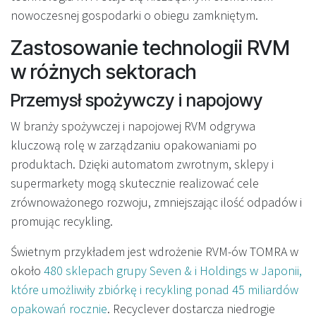
nowoczesnej gospodarki o obiegu zamkniętym.
Zastosowanie technologii RVM
w różnych sektorach
Przemysł spożywczy i napojowy
W branży spożywczej i napojowej RVM odgrywa
kluczową rolę w zarządzaniu opakowaniami po
produktach. Dzięki automatom zwrotnym, sklepy i
supermarkety mogą skutecznie realizować cele
zrównoważonego rozwoju, zmniejszając ilość odpadów i
promując recykling.
Świetnym przykładem jest wdrożenie RVM-ów TOMRA w
około
480 sklepach grupy Seven & i Holdings w Japonii,
które umożliwiły zbiórkę i recykling ponad 45 miliardów
opakowań rocznie
. Recyclever dostarcza niedrogie