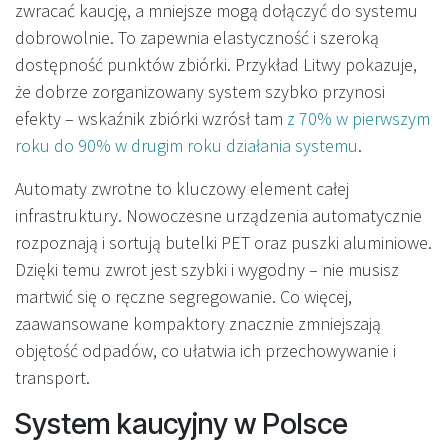
zwracać kaucję, a mniejsze mogą dołączyć do systemu
dobrowolnie. To zapewnia elastyczność i szeroką
dostępność punktów zbiórki. Przykład Litwy pokazuje,
że dobrze zorganizowany system szybko przynosi
efekty – wskaźnik zbiórki wzrósł tam
z 70% w pierwszym
roku do 90% w drugim roku działania systemu
.
Automaty zwrotne to kluczowy element całej
infrastruktury. Nowoczesne urządzenia automatycznie
rozpoznają i sortują butelki PET oraz puszki aluminiowe.
Dzięki temu zwrot jest szybki i wygodny – nie musisz
martwić się o ręczne segregowanie. Co więcej,
zaawansowane kompaktory znacznie zmniejszają
objętość odpadów, co ułatwia ich przechowywanie i
transport.
System kaucyjny w Polsce