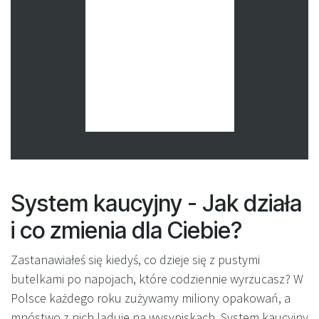
System kaucyjny - Jak działa
i co zmienia dla Ciebie?
Zastanawiałeś się kiedyś, co dzieje się z pustymi
butelkami po napojach, które codziennie wyrzucasz? W
Polsce każdego roku zużywamy miliony opakowań, a
mnóstwo z nich ląduje na wysypiskach. System kaucyjny