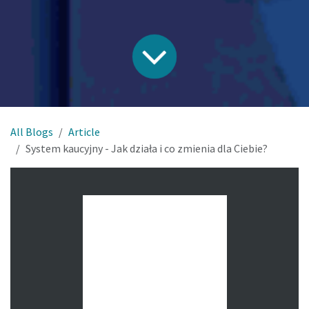
All Blogs
Article
System kaucyjny - Jak działa i co zmienia dla Ciebie?