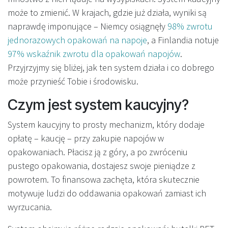
może to zmienić. W krajach, gdzie już działa, wyniki są
naprawdę imponujące – Niemcy osiągnęły
98% zwrotu
jednorazowych opakowań na napoje
, a Finlandia notuje
97% wskaźnik zwrotu dla opakowań napojów
.
Przyjrzyjmy się bliżej, jak ten system działa i co dobrego
może przynieść Tobie i środowisku.
Czym jest system kaucyjny?
System kaucyjny to prosty mechanizm, który dodaje
opłatę – kaucję – przy zakupie napojów w
opakowaniach. Płacisz ją z góry, a po zwróceniu
pustego opakowania, dostajesz swoje pieniądze z
powrotem. To finansowa zachęta, która skutecznie
motywuje ludzi do oddawania opakowań zamiast ich
wyrzucania.