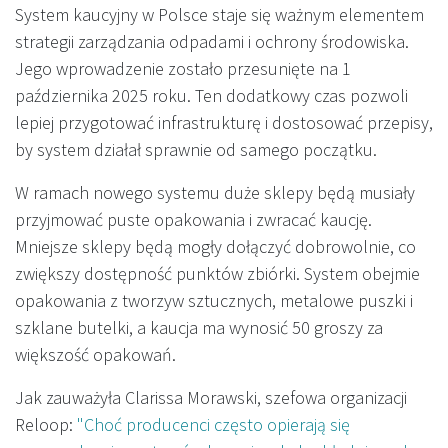
System kaucyjny w Polsce staje się ważnym elementem
strategii zarządzania odpadami i ochrony środowiska.
Jego wprowadzenie zostało przesunięte na 1
października 2025 roku. Ten dodatkowy czas pozwoli
lepiej przygotować infrastrukturę i dostosować przepisy,
by system działał sprawnie od samego początku.
W ramach nowego systemu duże sklepy będą musiały
przyjmować puste opakowania i zwracać kaucję.
Mniejsze sklepy będą mogły dołączyć dobrowolnie, co
zwiększy dostępność punktów zbiórki. System obejmie
opakowania z tworzyw sztucznych, metalowe puszki i
szklane butelki, a kaucja ma wynosić 50 groszy za
większość opakowań.
Jak zauważyła Clarissa Morawski, szefowa organizacji
Reloop:
"Choć producenci często opierają się