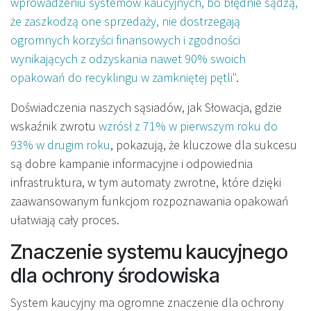
wprowadzeniu systemów kaucyjnych, bo błędnie sądzą,
że zaszkodzą one sprzedaży, nie dostrzegają
ogromnych korzyści finansowych i zgodności
wynikających z odzyskania nawet 90% swoich
opakowań do recyklingu w zamkniętej pętli"
.
Doświadczenia naszych sąsiadów, jak Słowacja, gdzie
wskaźnik zwrotu
wzrósł z 71% w pierwszym roku do
93% w drugim roku
, pokazują, że kluczowe dla sukcesu
są dobre kampanie informacyjne i odpowiednia
infrastruktura, w tym automaty zwrotne, które dzięki
zaawansowanym funkcjom rozpoznawania opakowań
ułatwiają cały proces.
Znaczenie systemu kaucyjnego
dla ochrony środowiska
System kaucyjny ma ogromne znaczenie dla ochrony