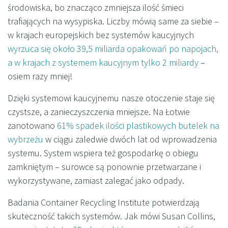
środowiska, bo znacząco zmniejsza ilość śmieci
trafiających na wysypiska. Liczby mówią same za siebie –
w krajach europejskich bez systemów kaucyjnych
wyrzuca się około 39,5 miliarda opakowań po napojach,
a w krajach z systemem kaucyjnym tylko 2 miliardy
–
osiem razy mniej!
Dzięki systemowi kaucyjnemu nasze otoczenie staje się
czystsze, a zanieczyszczenia mniejsze. Na Łotwie
zanotowano
61% spadek ilości plastikowych butelek na
wybrzeżu
w ciągu zaledwie dwóch lat od wprowadzenia
systemu. System wspiera też gospodarkę o obiegu
zamkniętym – surowce są ponownie przetwarzane i
wykorzystywane, zamiast zalegać jako odpady.
Badania Container Recycling Institute potwierdzają
skuteczność takich systemów. Jak mówi Susan Collins,