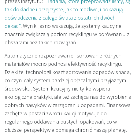
prezes instytutu:
"Badania, które przeprowadziliśmy, są
tak dokładne i przejrzyste, jak to możliwe, i pokazują
doświadczenia z całego świata z ostatnich dwóch
dekad"
. Wyniki jasno wskazują, że systemy kaucyjne
znacznie zwiększają poziom recyklingu w porównaniu z
obszarami bez takich rozwiązań.
Automatyczne rozpoznawanie i sortowanie różnych
materiałów mocno podnosi efektywność recyklingu.
Dzięki tej technologii koszt sortowania odpadów spada,
co czyni cały system bardziej opłacalnym i przyjaznym
środowisku. System kaucyjny nie tylko wspiera
ekologiczne praktyki, ale też zachęca nas do wyrobienia
dobrych nawyków w zarządzaniu odpadami. Finansowa
zachęta w postaci zwrotu kaucji motywuje do
regularnego oddawania pustych opakowań, co w
dłuższej perspektywie pomaga chronić naszą planetę.