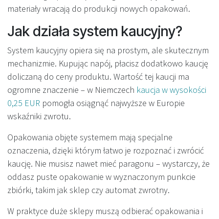
materiały wracają do produkcji nowych opakowań.
Jak działa system kaucyjny?
System kaucyjny opiera się na prostym, ale skutecznym
mechanizmie. Kupując napój, płacisz dodatkowo kaucję
doliczaną do ceny produktu. Wartość tej kaucji ma
ogromne znaczenie – w Niemczech
kaucja w wysokości
0,25 EUR
pomogła osiągnąć najwyższe w Europie
wskaźniki zwrotu.
Opakowania objęte systemem mają specjalne
oznaczenia, dzięki którym łatwo je rozpoznać i zwrócić
kaucję. Nie musisz nawet mieć paragonu – wystarczy, że
oddasz puste opakowanie w wyznaczonym punkcie
zbiórki, takim jak sklep czy automat zwrotny.
W praktyce duże sklepy muszą odbierać opakowania i