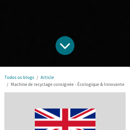
Todos os blogs
Article
Machine de recyclage consignée - Écologique & Innovante