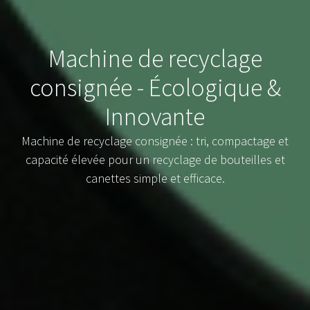
Machine de recyclage
consignée - Écologique &
Innovante
Machine de recyclage consignée : tri, compactage et
capacité élevée pour un recyclage de bouteilles et
canettes simple et efficace.