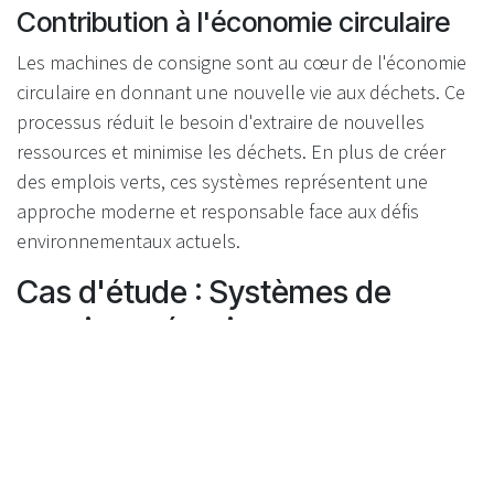
Contribution à l'économie circulaire
Les machines de consigne sont au cœur de l'économie
circulaire en donnant une nouvelle vie aux déchets. Ce
processus réduit le besoin d'extraire de nouvelles
ressources et minimise les déchets. En plus de créer
des emplois verts, ces systèmes représentent une
approche moderne et responsable face aux défis
environnementaux actuels.
Cas d'étude : Systèmes de
consigne réussis
Le modèle nordique et son efficacité
dans le recyclage
Les pays nordiques montrent l'exemple en matière de
recyclage efficace. La Norvège et la Suède, avec leurs