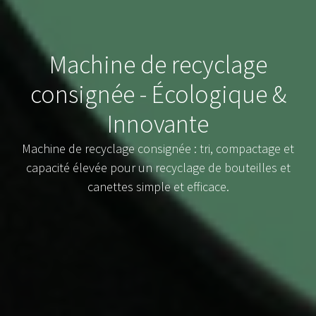
Machine de recyclage
consignée - Écologique &
Innovante
Machine de recyclage consignée : tri, compactage et
capacité élevée pour un recyclage de bouteilles et
canettes simple et efficace.