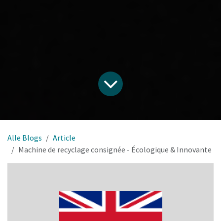
Alle Blogs
Article
Machine de recyclage consignée - Écologique & Innovante