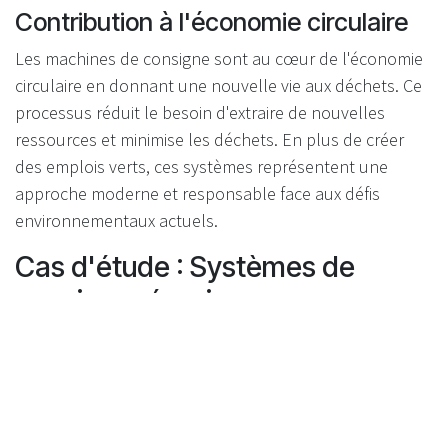
Contribution à l'économie circulaire
Les machines de consigne sont au cœur de l'économie
circulaire en donnant une nouvelle vie aux déchets. Ce
processus réduit le besoin d'extraire de nouvelles
ressources et minimise les déchets. En plus de créer
des emplois verts, ces systèmes représentent une
approche moderne et responsable face aux défis
environnementaux actuels.
Cas d'étude : Systèmes de
consigne réussis
Le modèle nordique et son efficacité
dans le recyclage
Les pays nordiques montrent l'exemple en matière de
recyclage efficace. La Norvège et la Suède, avec leurs