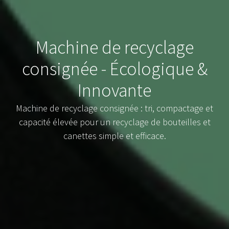
Machine de recyclage
consignée - Écologique &
Innovante
Machine de recyclage consignée : tri, compactage et
capacité élevée pour un recyclage de bouteilles et
canettes simple et efficace.