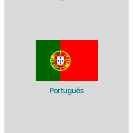
Português