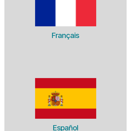
Français
Español