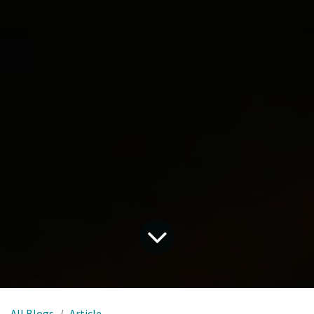
All Blogs
Article