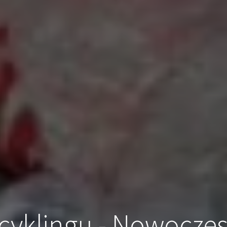
cyklingu - Nowoczes