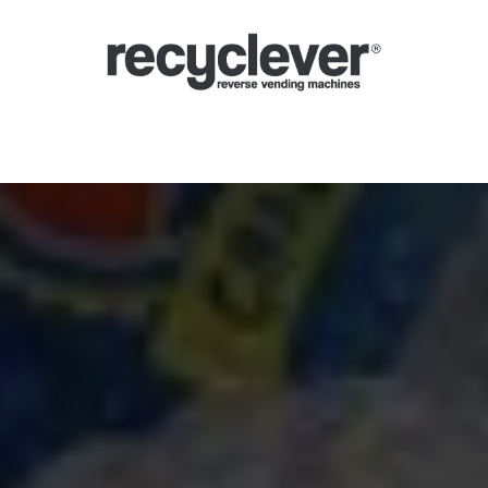
Μηχανές
Γιατί;
Κλάδοι
Συνεργασίες
Ειδήσεις
Portal