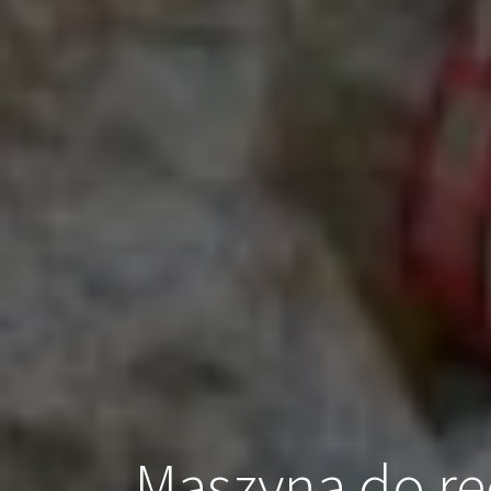
Maszyna do re