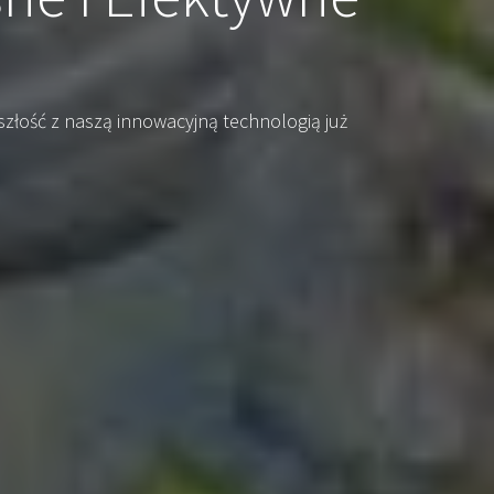
szłość z naszą innowacyjną technologią już