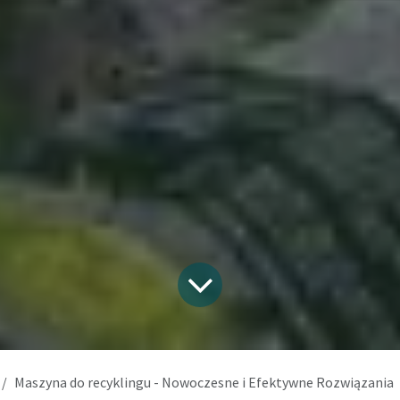
Maszyna do recyklingu - Nowoczesne i Efektywne Rozwiązania