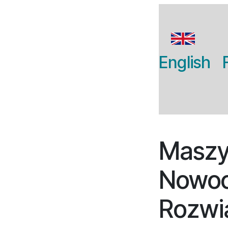
English
Maszyn
Nowoc
Rozwi